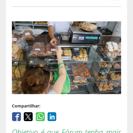
Compartilhar:
Objetivo é que Fórum tenha mais