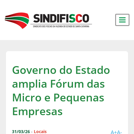
Governo do Estado
amplia Fórum das
Micro e Pequenas
Empresas
31/03/26
-
Locais
A+
A-