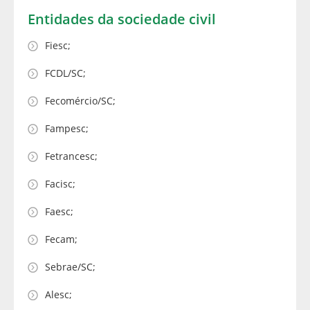
Entidades da sociedade civil
Fiesc;
FCDL/SC;
Fecomércio/SC;
Fampesc;
Fetrancesc;
Facisc;
Faesc;
Fecam;
Sebrae/SC;
Alesc;