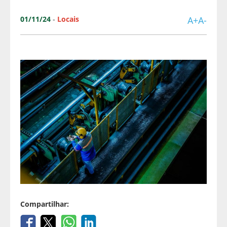
01/11/24
-
Locais
A+
A-
Compartilhar: