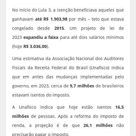
No início do Lula 3, a isenção beneficiava aqueles que
ganhavam
até R$ 1.903,98
por mês – teto que estava
congelado desde
2015
. Um projeto de lei de
2023
expandiu a faixa
para até dois salários mínimos
(hoje
R$ 3.036,00
).
Uma estimativa da Associação Nacional dos Auditores
Fiscais da Receita Federal do Brasil (Unafisco) indica
que em antes das mudanças implementadas pelo
governo, em 2023, cerca de
9,7 milhões
de brasileiros
estavam isentos do imposto.
A Unafisco indica que hoje estão isentos
16,5
milhões
de pessoas. Após a reforma do imposto de
renda, a projeção é de que
26,1 milhões
não
precisarão pagar o imposto.