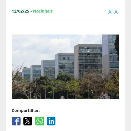
12/02/25
-
Nacionais
A+
A-
Compartilhar: