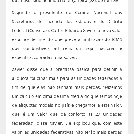
que havia sido definido na terça-feira (28), de R$ 1,45.
Segundo o presidente do Comitê Nacional dos
Secretários de Fazenda dos Estados e do Distrito
Federal (Consefaz), Carlos Eduardo Xavier, o novo valor
está nos termos do que prevê a unificação do ICMS
dos combustíveis ad rem, ou seja, nacional e
específica, cobradas uma só vez.
Xavier disse que a premissa básica para definir a
alíquota foi olhar mais para as unidades federadas a
fim de que elas não tenham mais perdas. “Fazemos
um cálculo em cima de uma média do que temos hoje
de alíquotas modais no país e chegamos a este valor,
que é um valor que dá conforto às 27 unidades
federadas”, disse Xavier. Ele explicou que, com este
valor, as unidades federativas não terão mais perdas