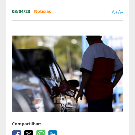
03/04/23
-
Notícias
A+
A-
Compartilhar: