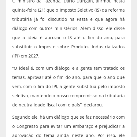
O ministro da Fazenda, Dario Durigan, afirmou nesta
quinta-feira (21) que o Imposto Seletivo (IS) da reforma
tributária já foi discutido na Pasta e que agora há
diálogo com outros ministérios. Além disso, ele disse
que a ideia é aprovar o IS até o fim do ano, para
substituir o Imposto sobre Produtos Industrializados
(IPI) em 2027.
“O ideal é, com um diálogo, e a gente tem tratado os
temas, aprovar até o fim do ano, para que o ano que
vem, com o fim do IPI, a gente substitua pelo imposto
seletivo, mantendo o nosso compromisso na tributária
de neutralidade fiscal com o país”, declarou.
Segundo ele, há um diálogo que se faz necessário com
o Congresso para evitar um embaraço e prejudicar a
aprovação do tema ainda neste ano. Por isso, ele