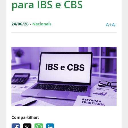
para IBS e CBS
24/06/26
-
Nacionais
A+
A-
Compartilhar: