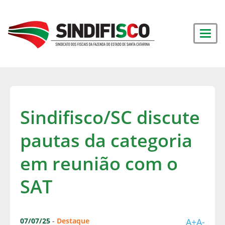
Sindifisco/SC discute
pautas da categoria
em reunião com o
SAT
07/07/25
-
Destaque
A+
A-