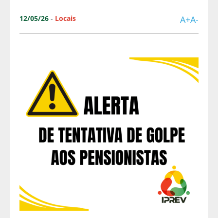
12/05/26
-
Locais
A+
A-