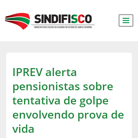
IPREV alerta
pensionistas sobre
tentativa de golpe
envolvendo prova de
vida