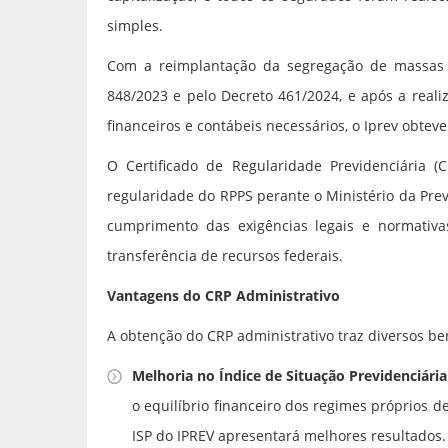
simples.
Com a reimplantação da segregação de massas 
848/2023 e pelo Decreto 461/2024, e após a reali
financeiros e contábeis necessários, o Iprev obteve
O Certificado de Regularidade Previdenciária
regularidade do RPPS perante o Ministério da Previ
cumprimento das exigências legais e normativ
transferência de recursos federais.
Vantagens do CRP Administrativo
A obtenção do CRP administrativo traz diversos ben
Melhoria no Índice de Situação Previdenciária 
o equilíbrio financeiro dos regimes próprios d
ISP do IPREV apresentará melhores resultados.