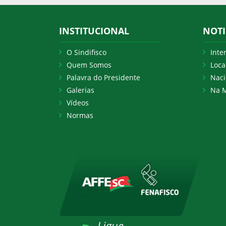
INSTITUCIONAL
NOTI
O Sindifisco
Inte
Quem Somos
Loca
Palavra do Presidente
Naci
Galerias
Na M
Vídeos
Normas