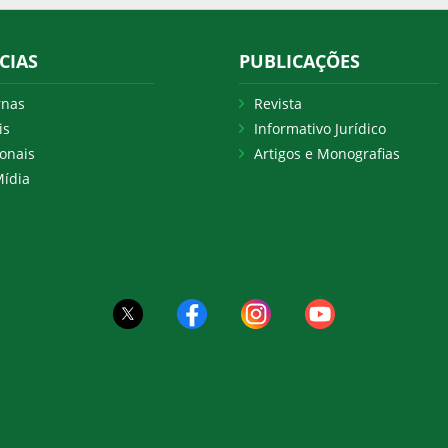
CIAS
PUBLICAÇÕES
rnas
Revista
is
Informativo Jurídico
onais
Artigos e Monografias
ídia