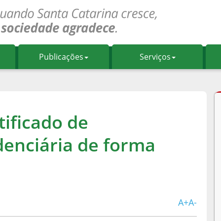
Publicações
Serviços
tificado de
denciária de forma
A+
A-