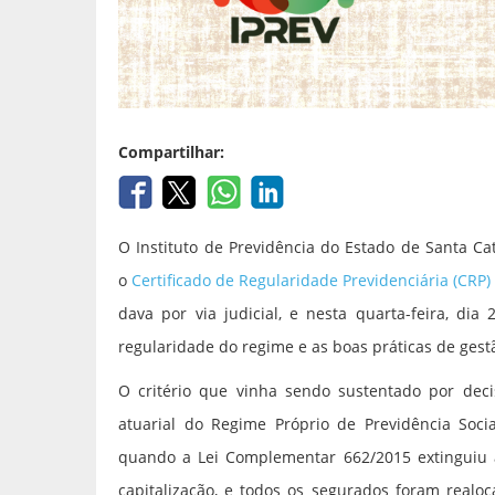
Compartilhar:
O Instituto de Previdência do Estado de Santa Ca
o
Certificado de Regularidade Previdenciária (CRP)
dava por via judicial, e nesta quarta-feira, dia
regularidade do regime e as boas práticas de gest
O critério que vinha sendo sustentado por decis
atuarial do Regime Próprio de Previdência Socia
quando a Lei Complementar 662/2015 extinguiu 
capitalização, e todos os segurados foram real