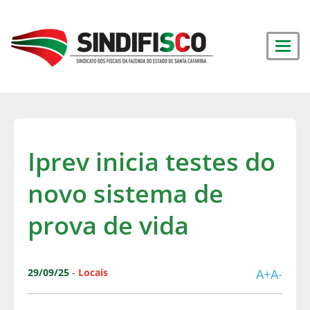
Iprev inicia testes do
novo sistema de
prova de vida
29/09/25
-
Locais
A+
A-