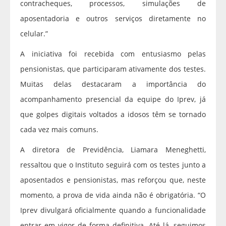
contracheques, processos, simulações de
aposentadoria e outros serviços diretamente no
celular.”
A iniciativa foi recebida com entusiasmo pelas
pensionistas, que participaram ativamente dos testes.
Muitas delas destacaram a importância do
acompanhamento presencial da equipe do Iprev, já
que golpes digitais voltados a idosos têm se tornado
cada vez mais comuns.
A diretora de Previdência, Liamara Meneghetti,
ressaltou que o Instituto seguirá com os testes junto a
aposentados e pensionistas, mas reforçou que, neste
momento, a prova de vida ainda não é obrigatória. “O
Iprev divulgará oficialmente quando a funcionalidade
entrar em vigor de forma definitiva. Até lá, seguimos