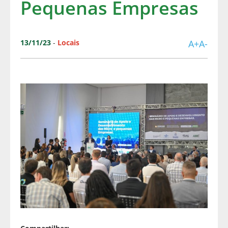
Pequenas Empresas
13/11/23
-
Locais
A+
A-