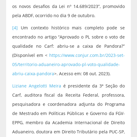
os novos desafios da Lei nº 14.689/2023”, promovido
pela ABDF, ocorrido no dia 9 de outubro.
[4]
Um contexto histórico mais completo pode se
encontrado no artigo “Aprovado o PL sobre o voto de
qualidade no Carf: abriu-se a caixa de Pandora?”
(Disponível em <
https://www.conjur.com.br/2023-set-
05/territorio-aduaneiro-aprovado-pl-voto-qualidade-
abriu-caixa-pandora
>. Acesso em: 08 out. 2023).
Liziane Angelotti Meira
é presidente da 3ª Seção do
Carf, auditora fiscal da Receita Federal, professora,
pesquisadora e coordenadora adjunta do Programa
de Mestrado em Políticas Públicas e Governo da FGV-
EPPG, membro da Academia Internacional de Direito
Aduaneiro, doutora em Direito Tributário pela PUC-SP,