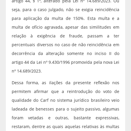
artigo 44, § 1º, alterado pela Lei nº 14.689/2023. Ou
seja, para o caso julgado, não se exigia reincidência
para aplicação da multa de 150%. Esta multa e a
multa de ofício agravada, apesar das similitudes em
relação à exigência de fraude, passam a ter
percentuais diversos no caso de não reincidência em
decorrência da alteração somente no inciso II do
artigo 44 da Lei nº 9.430/1996 promovida pela nova Lei
nº 14.689/2023.
Dessa forma, as ilações da presente reflexão nos
permitem afirmar que a reintrodução do voto de
qualidade do Carf no sistema jurídico brasileiro veio
ladeada de benesses para o sujeito passivo, algumas
foram vetadas e outras, bastante expressivas,
restaram, dentre as quais aquelas relativas às multas