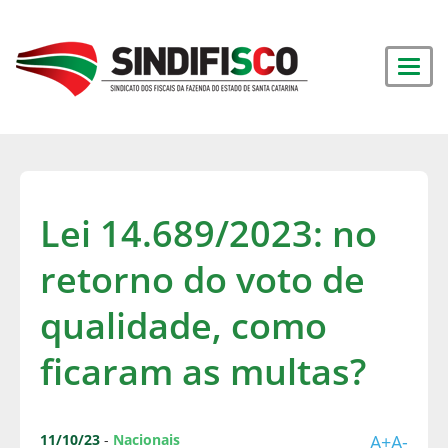
Lei 14.689/2023: no
retorno do voto de
qualidade, como
ficaram as multas?
11/10/23
-
Nacionais
A+
A-