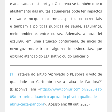
e analisadas neste artigo. Observou-se também que o
afastamento das multas aduaneiras pode ter impactos
relevantes no que concerne a aspectos concorrenciais
e também a políticas públicas de saúde, segurança,
meio ambiente, entre outras. Ademais, a nova lei
exsurgiu em uma situação conturbada, de início do
novo governo, e trouxe algumas idiossincrasias, que
exigirão atenção do Legislativo ou do Judiciário.
[1]
Trata-se do artigo “Aprovado o PL sobre o voto de
qualidade no Carf: abriu-se a caixa de Pandora?”
(Disponível em <
https://www.conjur.com.br/2023-set-
05/territorio-aduaneiro-aprovado-pl-voto-qualidade-
abriu-caixa-pandora
>. Acesso em: 08 out. 2023).