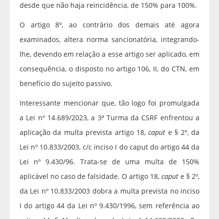
desde que não haja reincidência, de 150% para 100%.
O artigo 8º, ao contrário dos demais até agora
examinados, altera norma sancionatória, integrando-
lhe, devendo em relação a esse artigo ser aplicado, em
consequência, o disposto no artigo 106, II, do CTN, em
benefício do sujeito passivo.
Interessante mencionar que, tão logo foi promulgada
a Lei nº 14.689/2023, a 3ª Turma da CSRF enfrentou a
aplicação da multa prevista artigo 18,
caput
e § 2º, da
Lei nº 10.833/2003, c/c inciso I do caput do artigo 44 da
Lei nº 9.430/96. Trata-se de uma multa de 150%
aplicável no caso de falsidade. O artigo 18,
caput
e § 2º,
da Lei nº 10.833/2003 dobra a multa prevista no inciso
I do artigo 44 da Lei nº 9.430/1996, sem referência ao