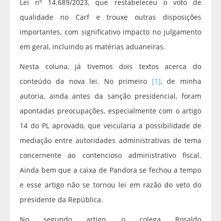
Lei nº 14.689/2023, que restabeleceu o voto de
qualidade no Carf e trouxe outras disposições
importantes, com significativo impacto no julgamento
em geral, incluindo as matérias aduaneiras.
Nesta coluna, já tivemos dois textos acerca do
conteúdo da nova lei. No primeiro
[1]
, de minha
autoria, ainda antes da sanção presidencial, foram
apontadas preocupações, especialmente com o artigo
14 do PL aprovado, que veicularia a possibilidade de
mediação entre autoridades administrativas de tema
concernente ao contencioso administrativo fiscal.
Ainda bem que a caixa de Pandora se fechou a tempo
e esse artigo não se tornou lei em razão do veto do
presidente da República.
No segundo artigo, o colega Rosaldo