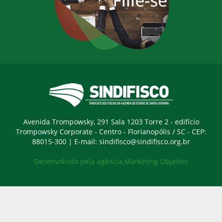
Avenida Trompowsky, 291 Sala 1203 Torre 2 - edifício
Trompowsky Corporate - Centro - Florianopólis / SC - CEP:
88015-300 |
E-mail:
sindifisco@sindifisco.org.br
Desenvolvido pela
agência Marketing Objetivo