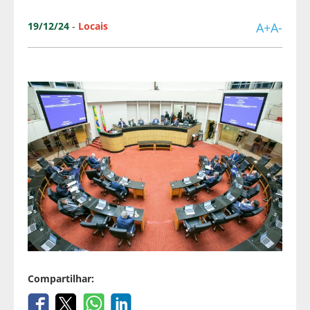
19/12/24
-
Locais
A+
A-
Compartilhar: