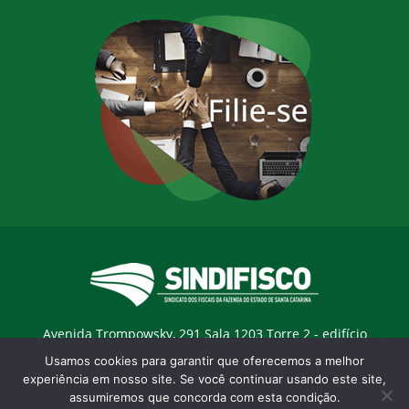
Avenida Trompowsky, 291 Sala 1203 Torre 2 - edifício
Trompowsky Corporate - Centro - Florianopólis / SC - CEP:
Usamos cookies para garantir que oferecemos a melhor
88015-300 |
E-mail:
sindifisco@sindifisco.org.br
experiência em nosso site. Se você continuar usando este site,
assumiremos que concorda com esta condição.
Desenvolvido pela
agência Marketing Objetivo