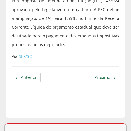
la à Proposta de Emenda à Constituição (PEC) 14/2024
aprovada pelo Legislativo na terça-feira. A PEC define
a ampliação, de 1% para 1,55%, no limite da Receita
Corrente Líquida do orçamento estadual que deve ser
destinado para o pagamento das emendas impositivas
propostas pelos deputados.
Via
SEF/SC
← Anterior
Próximo →