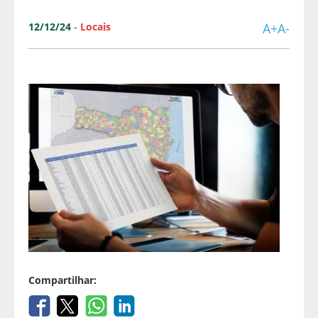
12/12/24
-
Locais
A+
A-
Compartilhar: