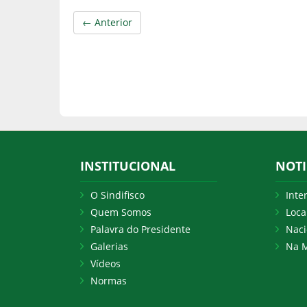
← Anterior
INSTITUCIONAL
NOTI
O Sindifisco
Inte
Quem Somos
Loca
Palavra do Presidente
Naci
Galerias
Na M
Vídeos
Normas