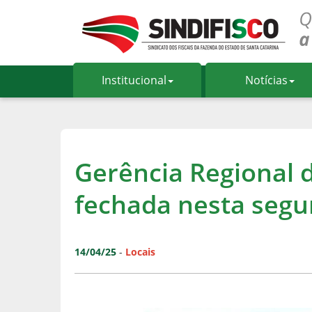
Institucional
Notícias
Gerência Regional d
fechada nesta segun
14/04/25
-
Locais