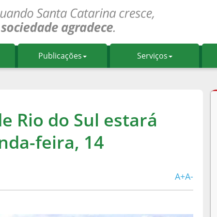
Publicações
Serviços
e Rio do Sul estará
da-feira, 14
A+
A-