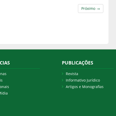
Próximo →
CIAS
PUBLICAÇÕES
rnas
Revista
is
Informativo Jurídico
onais
Artigos e Monografias
ídia