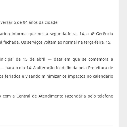
iversário de 94 anos da cidade
rina informa que nesta segunda-feira, 14, a 4ª Gerência
á fechada. Os serviços voltam ao normal na terça-feira, 15.
unicipal de 15 de abril — data em que se comemora a
— para o dia 14. A alteração foi definida pela Prefeitura de
os feriados e visando minimizar os impactos no calendário
o com a Central de Atendimento Fazendária pelo telefone