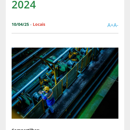
2024
10/04/25
-
Locais
A+
A-