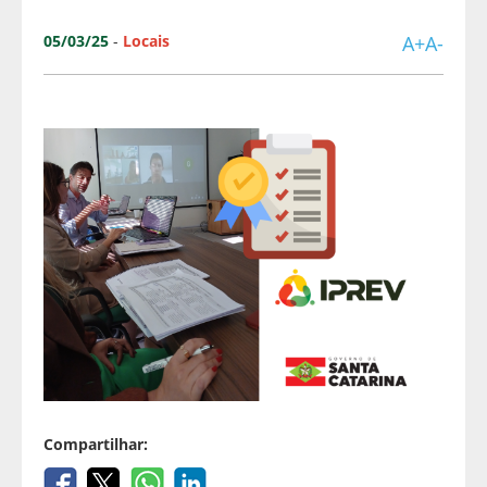
05/03/25
-
Locais
A+
A-
Compartilhar: