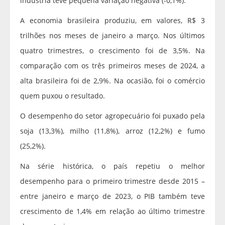
indústria teve pequena variação negativa (-0,1%).
A economia brasileira produziu, em valores, R$ 3
trilhões nos meses de janeiro a março. Nos últimos
quatro trimestres, o crescimento foi de 3,5%. Na
comparação com os três primeiros meses de 2024, a
alta brasileira foi de 2,9%. Na ocasião, foi o comércio
quem puxou o resultado.
O desempenho do setor agropecuário foi puxado pela
soja (13,3%), milho (11,8%), arroz (12,2%) e fumo
(25,2%).
Na série histórica, o país repetiu o melhor
desempenho para o primeiro trimestre desde 2015 –
entre janeiro e março de 2023, o PIB também teve
crescimento de 1,4% em relação ao último trimestre