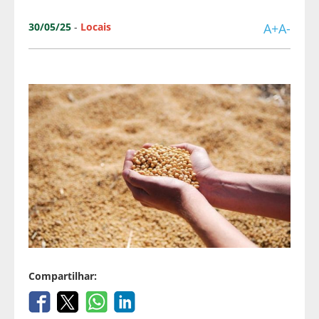
30/05/25
-
Locais
A+
A-
Compartilhar: