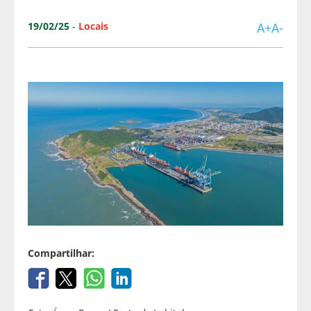
19/02/25
-
Locais
A+
A-
Compartilhar: