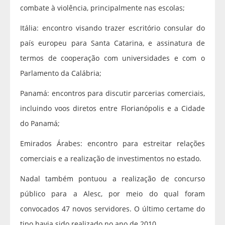
combate à violência, principalmente nas escolas;
Itália: encontro visando trazer escritório consular do
país europeu para Santa Catarina, e assinatura de
termos de cooperação com universidades e com o
Parlamento da Calábria;
Panamá: encontros para discutir parcerias comerciais,
incluindo voos diretos entre Florianópolis e a Cidade
do Panamá;
Emirados Árabes: encontro para estreitar relações
comerciais e a realização de investimentos no estado.
Nadal também pontuou a realização de concurso
público para a Alesc, por meio do qual foram
convocados 47 novos servidores. O último certame do
tipo havia sido realizado no ano de 2010.