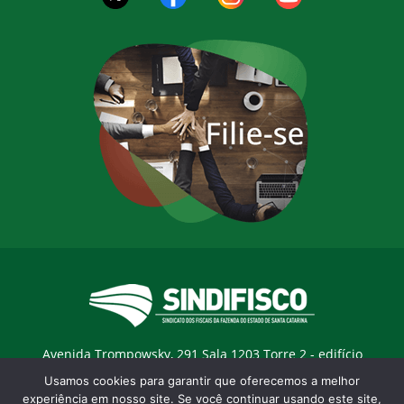
Avenida Trompowsky, 291 Sala 1203 Torre 2 - edifício
Trompowsky Corporate - Centro - Florianopólis / SC - CEP:
Usamos cookies para garantir que oferecemos a melhor
88015-300 |
E-mail:
sindifisco@sindifisco.org.br
experiência em nosso site. Se você continuar usando este site,