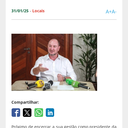
31/01/25
-
Locais
A+
A-
Compartilhar:
Próximo de encerrar a sua gestão como presidente da