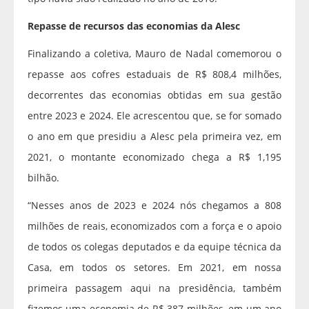
Repasse de recursos das economias da Alesc
Finalizando a coletiva, Mauro de Nadal comemorou o
repasse aos cofres estaduais de R$ 808,4 milhões,
decorrentes das economias obtidas em sua gestão
entre 2023 e 2024. Ele acrescentou que, se for somado
o ano em que presidiu a Alesc pela primeira vez, em
2021, o montante economizado chega a R$ 1,195
bilhão.
“Nesses anos de 2023 e 2024 nós chegamos a 808
milhões de reais, economizados com a força e o apoio
de todos os colegas deputados e da equipe técnica da
Casa, em todos os setores. Em 2021, em nossa
primeira passagem aqui na presidência, também
fizemos uma economia de R$ 387 milhões, em um ano