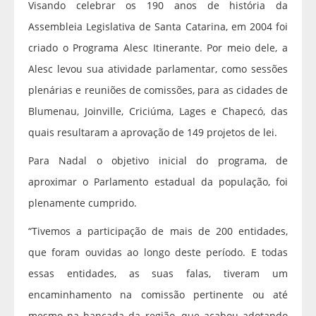
Visando celebrar os 190 anos de história da
Assembleia Legislativa de Santa Catarina, em 2004 foi
criado o Programa Alesc Itinerante. Por meio dele, a
Alesc levou sua atividade parlamentar, como sessões
plenárias e reuniões de comissões, para as cidades de
Blumenau, Joinville, Criciúma, Lages e Chapecó, das
quais resultaram a aprovação de 149 projetos de lei.
Para Nadal o objetivo inicial do programa, de
aproximar o Parlamento estadual da população, foi
plenamente cumprido.
“Tivemos a participação de mais de 200 entidades,
que foram ouvidas ao longo deste período. E todas
essas entidades, as suas falas, tiveram um
encaminhamento na comissão pertinente ou até
mesmo na bancada da região, que acabou adotando