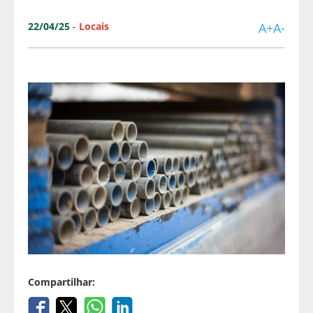
22/04/25
-
Locais
A+
A-
Compartilhar: