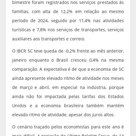
bimestre foram registrados nos serviços prestados às
famílias, com alta de 12,2% em relação ao mesmo
período de 2024, seguido por 11,4% nas atividades
turísticas e 7,8% nos serviços de transportes, serviços
auxiliares aos transportes e correio.
O IBCR SC teve queda de -0,2% frente ao mês anterior,
janeiro enquanto o Brasil cresceu 0,4% na mesma
comparação. A expectativa é de que a economia de SC
ainda apresente elevado ritmo de atividade nos meses
de março e abril, em especial na indústria, porque
ainda não foi impactada pelas tarifas dos Estados
Unidos e a economia brasileira também mantém
elevado ritmo de atividade, apesar dos juros altos.
O cenário traçado pelos economistas para este ano é
mais difícil. A projeção do último Boletim Focus, de 14