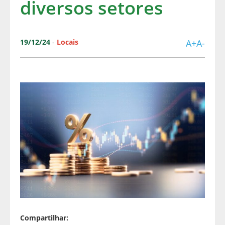
diversos setores
19/12/24
-
Locais
A+
A-
Compartilhar: