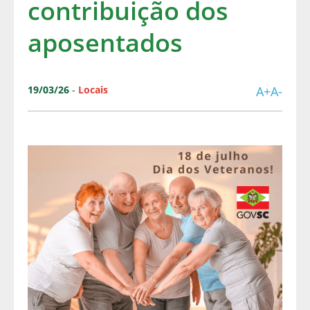
contribuição dos
aposentados
19/03/26
-
Locais
A+
A-