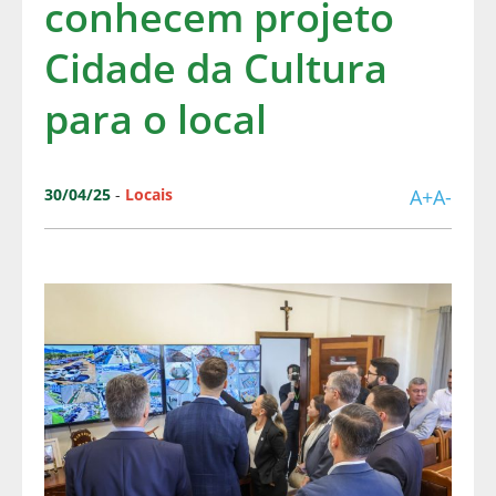
conhecem projeto
Cidade da Cultura
para o local
30/04/25
-
Locais
A+
A-