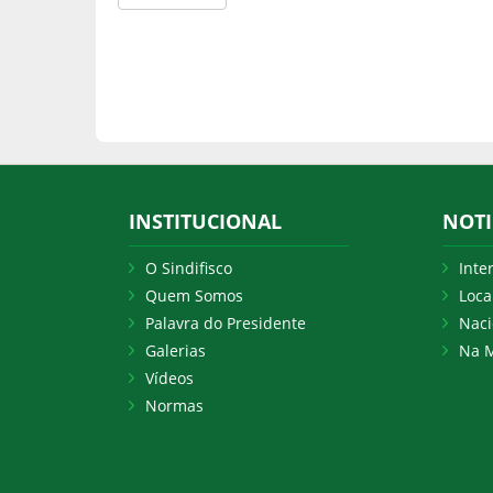
INSTITUCIONAL
NOTI
O Sindifisco
Inte
Quem Somos
Loca
Palavra do Presidente
Naci
Galerias
Na M
Vídeos
Normas