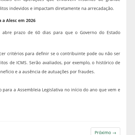
éditos indevidos e impactam diretamente na arrecadação.
a a Alesc em 2026
 e abre prazo de 60 dias para que o Governo do Estado
er critérios para definir se o contribuinte pode ou não ser
itos de ICMS. Serão avaliados, por exemplo, o histórico de
nefício e a ausência de autuações por fraudes.
o para a Assembleia Legislativa no início do ano que vem e
Próximo →