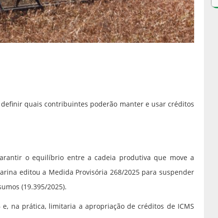
 definir quais contribuintes poderão manter e usar créditos
rantir o equilíbrio entre a cadeia produtiva que move a
tarina editou a Medida Provisória 268/2025 para suspender
nsumos (19.395/2025).
 e, na prática, limitaria a apropriação de créditos de ICMS