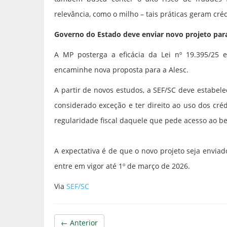
relevância, como o milho – tais práticas geram cr
Governo do Estado deve enviar novo projeto par
A MP posterga a eficácia da Lei nº 19.395/25
encaminhe nova proposta para a Alesc.
A partir de novos estudos, a SEF/SC deve estabelec
considerado exceção e ter direito ao uso dos créd
regularidade fiscal daquele que pede acesso ao be
A expectativa é de que o novo projeto seja enviad
entre em vigor até 1º de março de 2026.
Via
SEF/SC
← Anterior