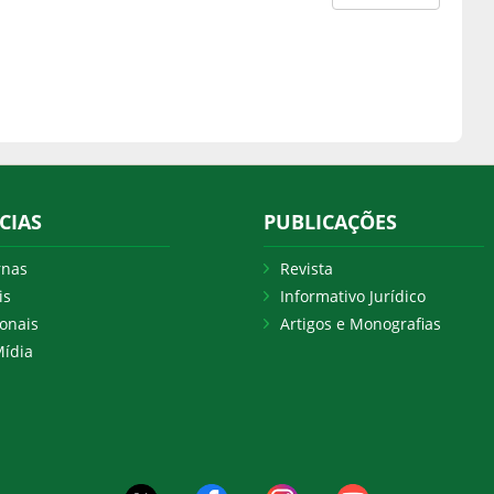
CIAS
PUBLICAÇÕES
rnas
Revista
is
Informativo Jurídico
onais
Artigos e Monografias
ídia