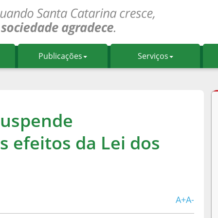
Publicações
Serviços
suspende
 efeitos da Lei dos
A+
A-