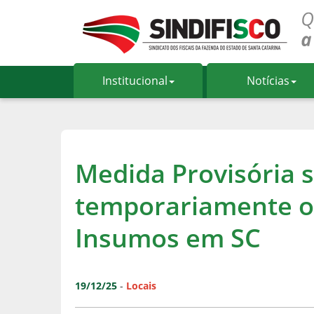
Institucional
Notícias
Medida Provisória 
temporariamente os
Insumos em SC
19/12/25
-
Locais