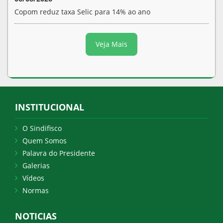
Copom reduz taxa Selic para 14% ao ano
Veja Mais
INSTITUCIONAL
O Sindifisco
Quem Somos
Palavra do Presidente
Galerias
Vídeos
Normas
NOTICIAS