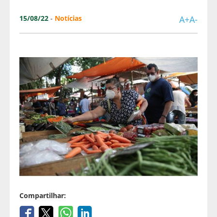
15/08/22
-
Notícias
A+
A-
Compartilhar: