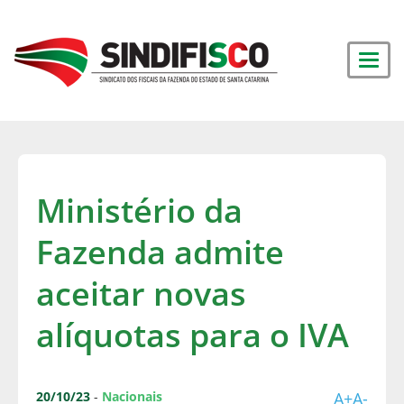
Ministério da
Fazenda admite
aceitar novas
alíquotas para o IVA
20/10/23
-
Nacionais
A+
A-