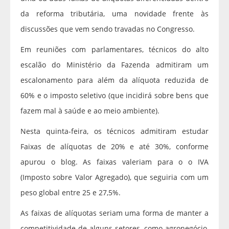
da reforma tributária, uma novidade frente às
discussões que vem sendo travadas no Congresso.
Em reuniões com parlamentares, técnicos do alto
escalão do Ministério da Fazenda admitiram um
escalonamento para além da alíquota reduzida de
60% e o imposto seletivo (que incidirá sobre bens que
fazem mal à saúde e ao meio ambiente).
Nesta quinta-feira, os técnicos admitiram estudar
Faixas de alíquotas de 20% e até 30%, conforme
apurou o blog. As faixas valeriam para o o IVA
(Imposto sobre Valor Agregado), que seguiria com um
peso global entre 25 e 27,5%.
As faixas de alíquotas seriam uma forma de manter a
competitividade de alguns setores, como agronegócio,