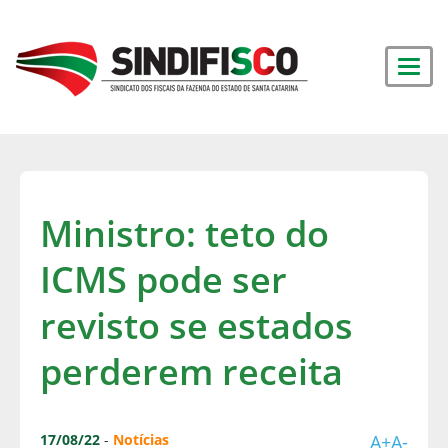
Ministro: teto do
ICMS pode ser
revisto se estados
perderem receita
17/08/22
-
Notícias
A+
A-