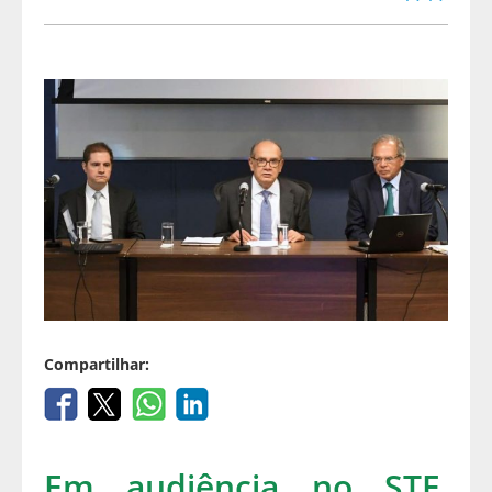
Compartilhar:
Em audiência no STF,