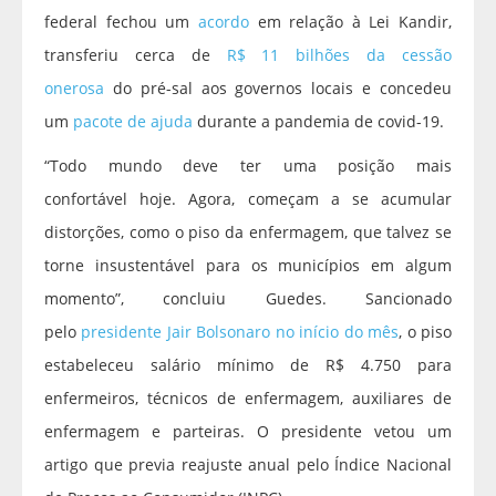
federal fechou um
acordo
em relação à Lei Kandir,
transferiu cerca de
R$ 11 bilhões da cessão
onerosa
do pré-sal aos governos locais e concedeu
um
pacote de ajuda
durante a pandemia de covid-19.
“Todo mundo deve ter uma posição mais
confortável hoje. Agora, começam a se acumular
distorções, como o piso da enfermagem, que talvez se
torne insustentável para os municípios em algum
momento”, concluiu Guedes. Sancionado
pelo
presidente Jair Bolsonaro no início do mês
, o piso
estabeleceu salário mínimo de R$ 4.750 para
enfermeiros, técnicos de enfermagem, auxiliares de
enfermagem e parteiras. O presidente vetou um
artigo que previa reajuste anual pelo Índice Nacional