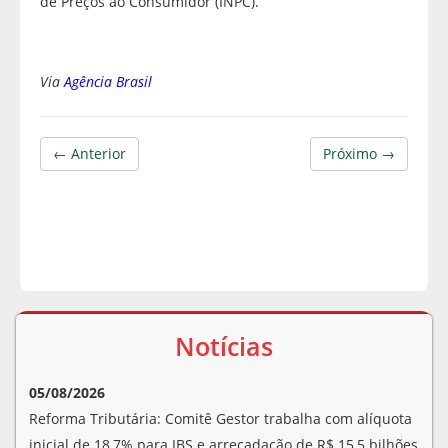
de Preços ao Consumidor (INPC).
Via
Agência Brasil
← Anterior
Próximo →
Notícias
05/08/2026
Reforma Tributária: Comitê Gestor trabalha com alíquota
inicial de 18,7% para IBS e arrecadação de R$ 15,5 bilhões