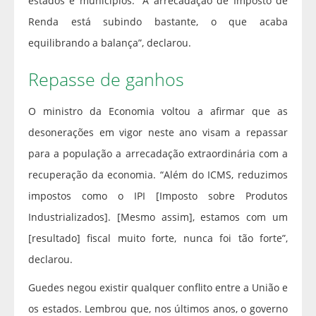
estados e municípios. “A arrecadação de Imposto de
Renda está subindo bastante, o que acaba
equilibrando a balança”, declarou.
Repasse de ganhos
O ministro da Economia voltou a afirmar que as
desonerações em vigor neste ano visam a repassar
para a população a arrecadação extraordinária com a
recuperação da economia. “Além do ICMS, reduzimos
impostos como o IPI [Imposto sobre Produtos
Industrializados]. [Mesmo assim], estamos com um
[resultado] fiscal muito forte, nunca foi tão forte”,
declarou.
Guedes negou existir qualquer conflito entre a União e
os estados. Lembrou que, nos últimos anos, o governo