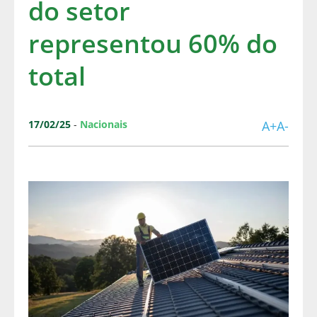
do setor
representou 60% do
total
17/02/25
-
Nacionais
A+
A-