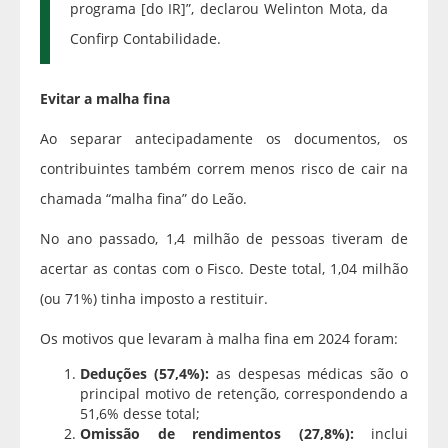
programa [do IR]”, declarou Welinton Mota, da
Confirp Contabilidade.
Evitar a malha fina
Ao separar antecipadamente os documentos, os
contribuintes também correm menos risco de cair na
chamada “malha fina” do Leão.
No ano passado, 1,4 milhão de pessoas tiveram de
acertar as contas com o Fisco. Deste total, 1,04 milhão
(ou 71%) tinha imposto a restituir.
Os motivos que levaram à malha fina em 2024 foram:
Deduções (57,4%):
as despesas médicas são o
principal motivo de retenção, correspondendo a
51,6% desse total;
Omissão de rendimentos (27,8%):
inclui