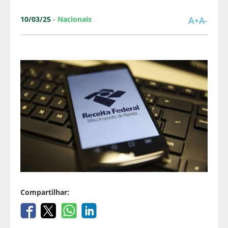
10/03/25
-
Nacionais
A+
A-
Compartilhar: