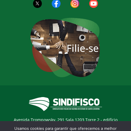
Avenida Trompowsky, 291 Sala 1203 Torre 2 - edifício
Trompowsky Corporate - Centro - Florianopólis / SC - CEP:
Usamos cookies para garantir que oferecemos a melhor