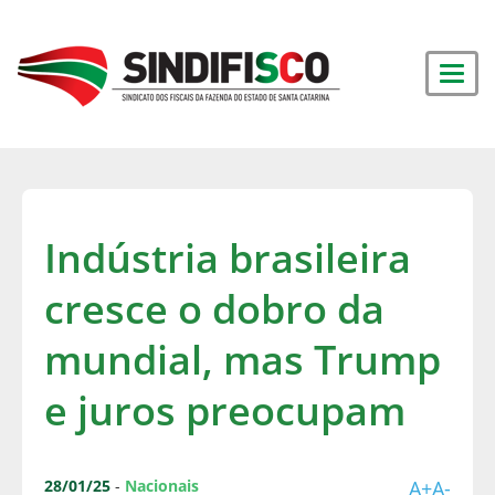
Indústria brasileira
cresce o dobro da
mundial, mas Trump
e juros preocupam
28/01/25
-
Nacionais
A+
A-