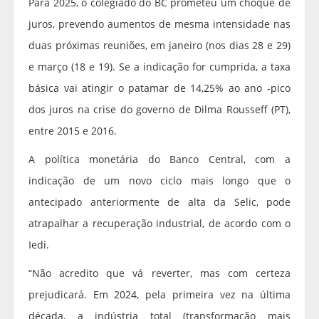
Para 2025, o colegiado do BC prometeu um choque de
juros, prevendo aumentos de mesma intensidade nas
duas próximas reuniões, em janeiro (nos dias 28 e 29)
e março (18 e 19). Se a indicação for cumprida, a taxa
básica vai atingir o patamar de 14,25% ao ano -pico
dos juros na crise do governo de Dilma Rousseff (PT),
entre 2015 e 2016.
A política monetária do Banco Central, com a
indicação de um novo ciclo mais longo que o
antecipado anteriormente de alta da Selic, pode
atrapalhar a recuperação industrial, de acordo com o
Iedi.
“Não acredito que vá reverter, mas com certeza
prejudicará. Em 2024, pela primeira vez na última
década, a indústria total (transformação mais