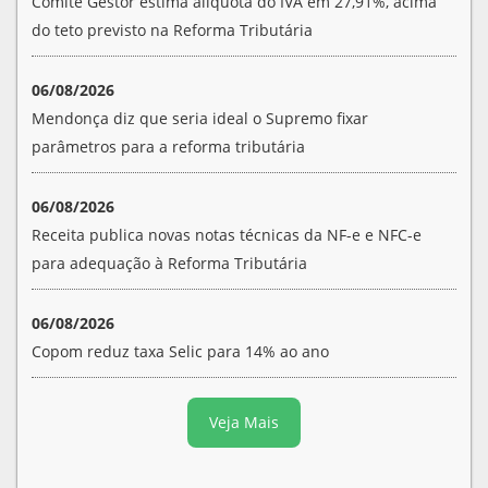
Comitê Gestor estima alíquota do IVA em 27,91%, acima
do teto previsto na Reforma Tributária
06/08/2026
Mendonça diz que seria ideal o Supremo fixar
parâmetros para a reforma tributária
06/08/2026
Receita publica novas notas técnicas da NF-e e NFC-e
para adequação à Reforma Tributária
06/08/2026
Copom reduz taxa Selic para 14% ao ano
Veja Mais