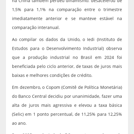
na China também perdeu dinamismo: desacelerou de
1,5% para 1,1% na comparação entre o trimestre
imediatamente anterior e se manteve estável na
comparação interanual.
Ao compilar os dados da Unido, o Iedi (Instituto de
Estudos para o Desenvolvimento Industrial) observa
que a produção industrial no Brasil em 2024 foi
beneficiada pelo ciclo anterior, de taxas de juros mais
baixas e melhores condições de crédito.
Em dezembro, o Copom (Comitê de Política Monetária)
do Banco Central decidiu por unanimidade, fazer uma
alta de juros mais agressiva e elevou a taxa básica
(Selic) em 1 ponto percentual, de 11,25% para 12,25%
ao ano.