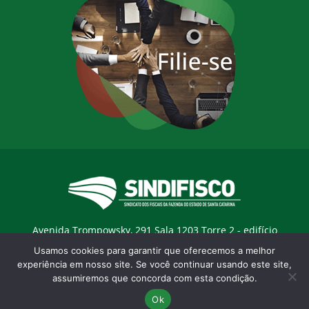
Avenida Trompowsky, 291 Sala 1203 Torre 2 - edifício
Trompowsky Corporate - Centro - Florianopólis / SC - CEP:
Usamos cookies para garantir que oferecemos a melhor
88015-300 |
E-mail:
sindifisco@sindifisco.org.br
experiência em nosso site. Se você continuar usando este site,
assumiremos que concorda com esta condição.
Desenvolvido pela
agência Marketing Objetivo
Ok