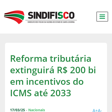
Reforma tributária
extinguirá R$ 200 bi
em incentivos do
ICMS até 2033
17/03/25
-
Nacionais
A+
A-