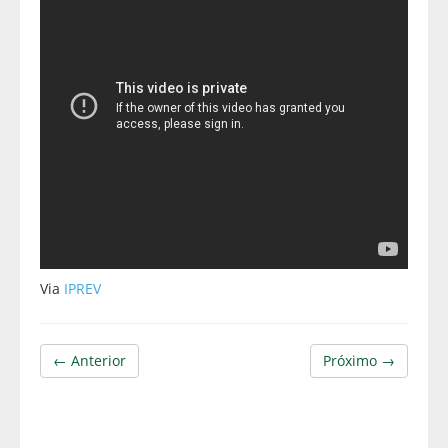
Via
IPREV
← Anterior
Próximo →