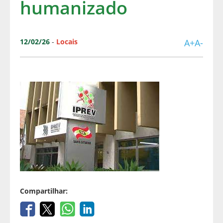
humanizado
12/02/26
-
Locais
A+
A-
Compartilhar: