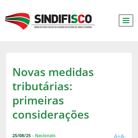
Novas medidas
tributárias:
primeiras
considerações
25/08/25
-
Nacionais
A+
A-