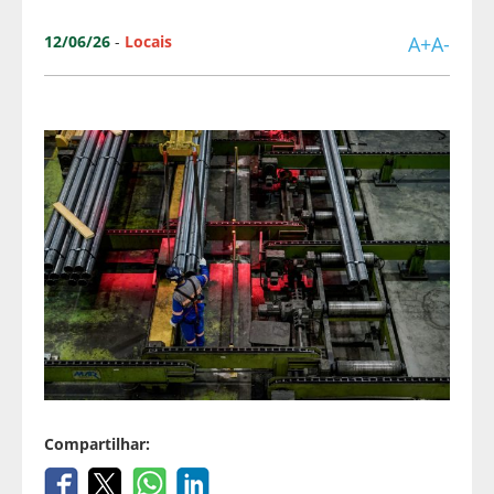
12/06/26
-
Locais
A+
A-
Compartilhar: