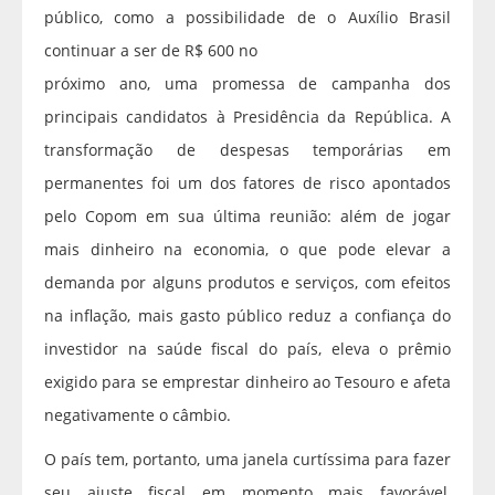
público, como a possibilidade de o Auxílio Brasil
continuar a ser de R$ 600 no
próximo ano, uma promessa de campanha dos
principais candidatos à Presidência da República. A
transformação de despesas temporárias em
permanentes foi um dos fatores de risco apontados
pelo Copom em sua última reunião: além de jogar
mais dinheiro na economia, o que pode elevar a
demanda por alguns produtos e serviços, com efeitos
na inflação, mais gasto público reduz a confiança do
investidor na saúde fiscal do país, eleva o prêmio
exigido para se emprestar dinheiro ao Tesouro e afeta
negativamente o câmbio.
O país tem, portanto, uma janela curtíssima para fazer
seu ajuste fiscal em momento mais favorável,