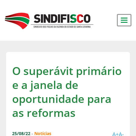
O superávit primário
e a janela de
oportunidade para
as reformas
25/08/22
-
Notícias
A+
A-