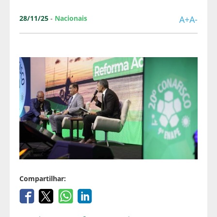
28/11/25
-
Nacionais
A+
A-
Compartilhar: