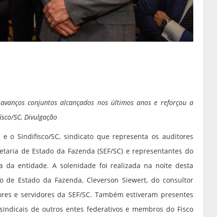
s avanços conjuntos alcançados nos últimos anos e reforçou a
isco/SC, Divulgação
 e o Sindifisco/SC, sindicato que representa os auditores
cretaria de Estado da Fazenda (SEF/SC) e representantes do
a da entidade. A solenidade foi realizada na noite desta
rio de Estado da Fazenda, Cleverson Siewert, do consultor
etores e servidores da SEF/SC. Também estiveram presentes
 sindicais de outros entes federativos e membros do Fisco