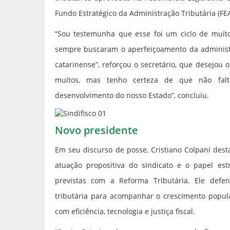
Fundo Estratégico da Administração Tributária (FE
“Sou testemunha que esse foi um ciclo de muito 
sempre buscaram o aperfeiçoamento da administr
catarinense”, reforçou o secretário, que desejou 
muitos, mas tenho certeza de que não falt
desenvolvimento do nosso Estado”, concluiu.
Novo presidente
Em seu discurso de posse, Cristiano Colpani dest
atuação propositiva do sindicato e o papel estr
previstas com a Reforma Tributária. Ele def
tributária para acompanhar o crescimento popul
com eficiência, tecnologia e justiça fiscal.