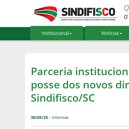
Institucional
Notícias
Parceria institucio
posse dos novos di
Sindifisco/SC
30/05/25
-
Internas