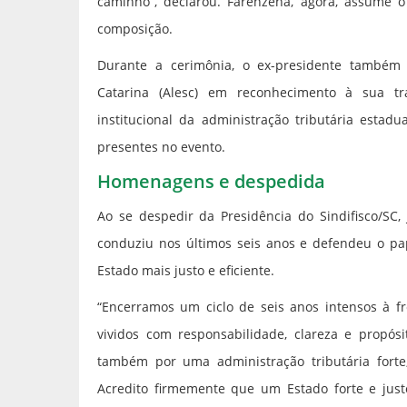
caminho”, declarou. Farenzena, agora, assume o 
composição.
Durante a cerimônia, o ex-presidente também 
Catarina (Alesc) em reconhecimento à sua tra
institucional da administração tributária estad
presentes no evento.
Homenagens e despedida
Ao se despedir da Presidência do Sindifisco/SC,
conduziu nos últimos seis anos e defendeu o pap
Estado mais justo e eficiente.
“Encerramos um ciclo de seis anos intensos à fr
vividos com responsabilidade, clareza e propósi
também por uma administração tributária forte
Acredito firmemente que um Estado forte e justo