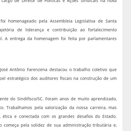
cargo de Diretor de Políticas e Ações Sindicais na nova
foi homenageado pela Assembleia Legislativa de Santa
jetória de liderança e contribuição ao fortalecimento
ual. A entrega da homenagem foi feita por parlamentares
 José Antônio Farenzena destacou o trabalho coletivo que
el estratégico dos auditores fiscais na construção de um
ente do Sindifisco/SC. Foram anos de muito aprendizado,
to. Trabalhamos pela valorização da nossa carreira, mas
, ética e conectada com os grandes desafios do Estado.
 começa pela solidez de sua administração tributária e,