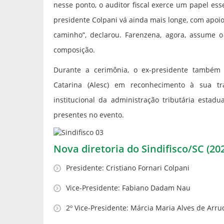
nesse ponto, o auditor fiscal exerce um papel ess
presidente Colpani vá ainda mais longe, com apoio
caminho”, declarou. Farenzena, agora, assume o 
composição.
Durante a cerimônia, o ex-presidente também 
Catarina (Alesc) em reconhecimento à sua tra
institucional da administração tributária estad
presentes no evento.
Nova diretoria do Sindifisco/SC (20
Presidente: Cristiano Fornari Colpani
Vice-Presidente: Fabiano Dadam Nau
2º Vice-Presidente: Márcia Maria Alves de Arru