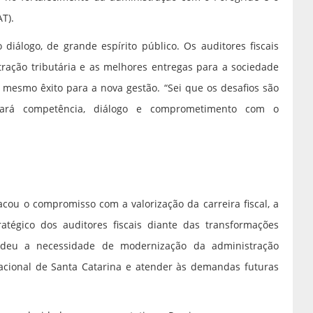
AT).
diálogo, de grande espírito público. Os auditores fiscais
ação tributária e as melhores entregas para a sociedade
o mesmo êxito para a nova gestão. “Sei que os desafios são
ará competência, diálogo e comprometimento com o
acou o compromisso com a valorização da carreira fiscal, a
atégico dos auditores fiscais diante das transformações
endeu a necessidade de modernização da administração
acional de Santa Catarina e atender às demandas futuras