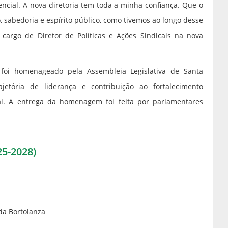
encial. A nova diretoria tem toda a minha confiança. Que o
, sabedoria e espírito público, como tivemos ao longo desse
cargo de Diretor de Políticas e Ações Sindicais na nova
foi homenageado pela Assembleia Legislativa de Santa
jetória de liderança e contribuição ao fortalecimento
ual. A entrega da homenagem foi feita por parlamentares
25-2028)
da Bortolanza