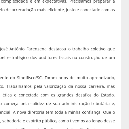
 complexidade e em expectativas. Precisamos preparar a
elo de arrecadação mais eficiente, justo e conectado com as
 José Antônio Farenzena destacou o trabalho coletivo que
el estratégico dos auditores fiscais na construção de um
ente do Sindifisco/SC. Foram anos de muito aprendizado,
to. Trabalhamos pela valorização da nossa carreira, mas
, ética e conectada com os grandes desafios do Estado.
 começa pela solidez de sua administração tributária e,
encial. A nova diretoria tem toda a minha confiança. Que o
, sabedoria e espírito público, como tivemos ao longo desse