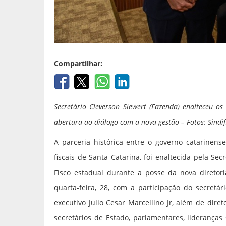
Compartilhar:
Secretário Cleverson Siewert (Fazenda) enalteceu o
abertura ao diálogo com a nova gestão – Fotos: Sindif
A parceria histórica entre o governo catarinense
fiscais de Santa Catarina, foi enaltecida pela Se
Fisco estadual durante a posse da nova diretori
quarta-feira, 28, com a participação do secretá
executivo Julio Cesar Marcellino Jr, além de dir
secretários de Estado, parlamentares, lideranças