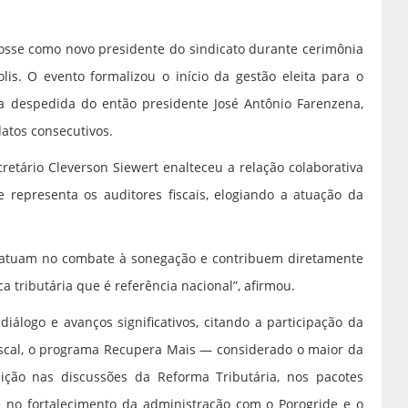
 posse como novo presidente do sindicato durante cerimônia
lis. O evento formalizou o início da gestão eleita para o
 despedida do então presidente José Antônio Farenzena,
datos consecutivos.
retário Cleverson Siewert enalteceu a relação colaborativa
 representa os auditores fiscais, elogiando a atuação da
 atuam no combate à sonegação e contribuem diretamente
a tributária que é referência nacional”, afirmou.
iálogo e avanços significativos, citando a participação da
Fiscal, o programa Recupera Mais — considerado o maior da
ição nas discussões da Reforma Tributária, nos pacotes
 e no fortalecimento da administração com o Porogride e o