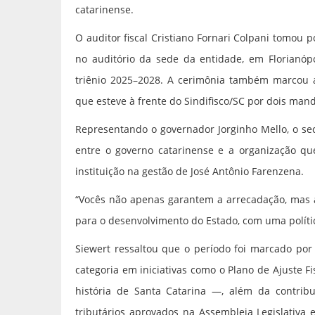
catarinense.
O auditor fiscal Cristiano Fornari Colpani tomou
no auditório da sede da entidade, em Florianópo
triênio 2025–2028. A cerimônia também marcou a
que esteve à frente do Sindifisco/SC por dois man
Representando o governador Jorginho Mello, o sec
entre o governo catarinense e a organização que
instituição na gestão de José Antônio Farenzena.
“Vocês não apenas garantem a arrecadação, mas
para o desenvolvimento do Estado, com uma polític
Siewert ressaltou que o período foi marcado por d
categoria em iniciativas como o Plano de Ajuste 
história de Santa Catarina —, além da contribu
tributários aprovados na Assembleia Legislativa