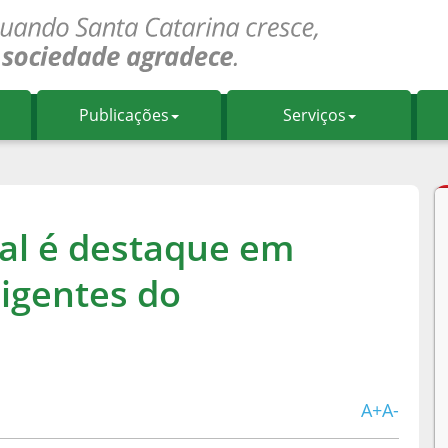
Publicações
Serviços
nal é destaque em
rigentes do
A+
A-