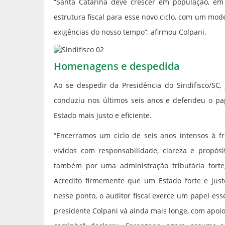
“Santa Catarina deve crescer em população, em
estrutura fiscal para esse novo ciclo, com um mod
exigências do nosso tempo”, afirmou Colpani.
Homenagens e despedida
Ao se despedir da Presidência do Sindifisco/SC,
conduziu nos últimos seis anos e defendeu o pap
Estado mais justo e eficiente.
“Encerramos um ciclo de seis anos intensos à fr
vividos com responsabilidade, clareza e propósi
também por uma administração tributária forte
Acredito firmemente que um Estado forte e justo
nesse ponto, o auditor fiscal exerce um papel ess
presidente Colpani vá ainda mais longe, com apoio