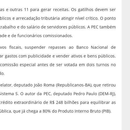
as e outras 11 para gerar receitas. Os gatilhos devem ser
icos e arrecadação tributária atingir nível crítico. O ponto
trabalho e do salário de servidores públicos. A PEC também
ade e de funcionários comissionados.
ivos fiscais, suspender repasses ao Banco Nacional de
ar gastos com publicidade e vender ativos e bens públicos.
comissão especial antes de ser votada em dois turnos no
do.
relator, deputado João Roma (Republicanos-BA), que retirou
Sistema S. O autor da PEC, deputado Pedro Paulo (DEM-RJ),
rédito extraordinário de R$ 248 bilhões para equilibrar as
blica, que já chega a 80% do Produto Interno Bruto (PIB).