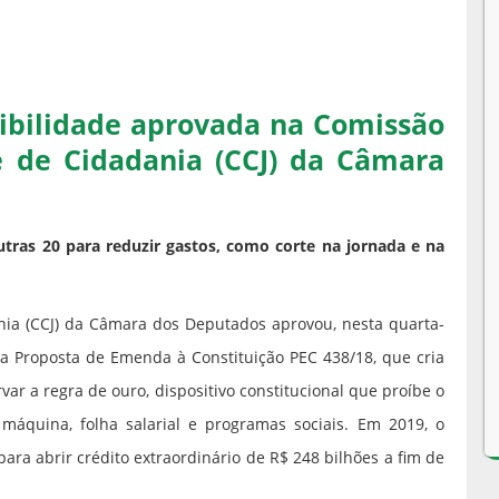
sibilidade aprovada na Comissão
 e de Cidadania (CCJ) da Câmara
outras 20 para reduzir gastos, como corte na jornada e na
ania (CCJ) da Câmara dos Deputados aprovou, nesta quarta-
e da Proposta de Emenda à Constituição PEC 438/18, que cria
var a regra de ouro, dispositivo constitucional que proíbe o
máquina, folha salarial e programas sociais. Em 2019, o
para abrir crédito extraordinário de R$ 248 bilhões a fim de