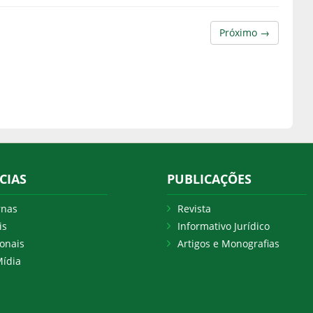
Próximo →
CIAS
PUBLICAÇÕES
rnas
Revista
is
Informativo Jurídico
onais
Artigos e Monografias
ídia