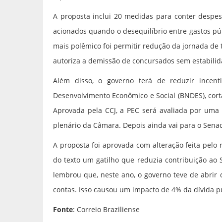
A proposta inclui 20 medidas para conter despes
acionados quando o desequilíbrio entre gastos públ
mais polêmico foi permitir redução da jornada de 
autoriza a demissão de concursados sem estabilid
Além disso, o governo terá de reduzir incent
Desenvolvimento Econômico e Social (BNDES), cort
Aprovada pela CCJ, a PEC será avaliada por uma 
plenário da Câmara. Depois ainda vai para o Sena
A proposta foi aprovada com alteração feita pelo 
do texto um gatilho que reduzia contribuição ao 
lembrou que, neste ano, o governo teve de abrir c
contas. Isso causou um impacto de 4% da dívida pú
Fonte
: Correio Braziliense