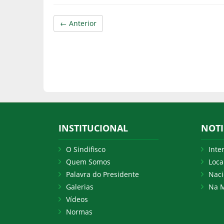
← Anterior
INSTITUCIONAL
NOTI
O Sindifisco
Inte
Quem Somos
Loca
Palavra do Presidente
Naci
Galerias
Na M
Vídeos
Normas