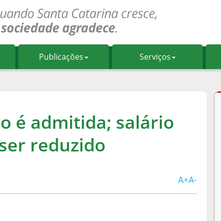
Publicações
Serviços
o é admitida; salário
ser reduzido
A+
A-