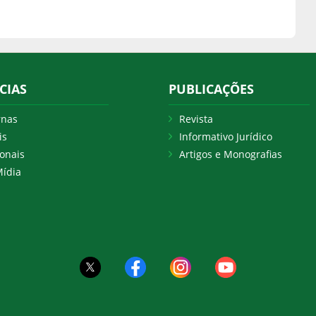
CIAS
PUBLICAÇÕES
rnas
Revista
is
Informativo Jurídico
onais
Artigos e Monografias
ídia