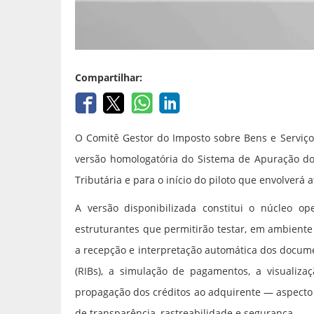
Compartilhar:
O Comitê Gestor do Imposto sobre Bens e Serviço
versão homologatória do Sistema de Apuração do
Tributária e para o início do piloto que envolverá
A versão disponibilizada constitui o núcleo op
estruturantes que permitirão testar, em ambiente r
a recepção e interpretação automática dos docume
(RIBs), a simulação de pagamentos, a visualiza
propagação dos créditos ao adquirente — aspecto 
de transparência, rastreabilidade e segurança.