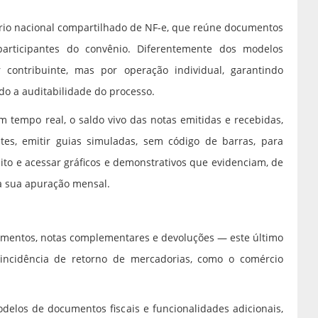
ório nacional compartilhado de NF-e, que reúne documentos
participantes do convênio. Diferentemente dos modelos
r contribuinte, mas por operação individual, garantindo
do a auditabilidade do processo.
tempo real, o saldo vivo das notas emitidas e recebidas,
tes, emitir guias simuladas, sem código de barras, para
to e acessar gráficos e demonstrativos que evidenciam, de
ia sua apuração mensal.
ecimentos, notas complementares e devoluções — este último
 incidência de retorno de mercadorias, como o comércio
delos de documentos fiscais e funcionalidades adicionais,