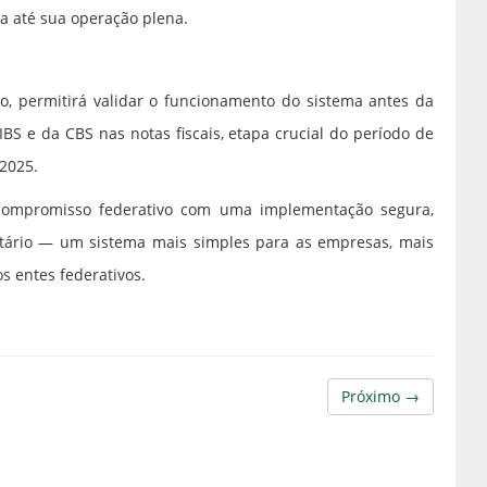
a até sua operação plena.
eiro, permitirá validar o funcionamento do sistema antes da
BS e da CBS nas notas fiscais, etapa crucial do período de
/2025.
 compromisso federativo com uma implementação segura,
utário — um sistema mais simples para as empresas, mais
s entes federativos.
Próximo →