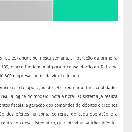
s (CGIBS) anunciou, nesta semana, a liberação da primeira
 IBS, marco fundamental para a consolidação da Reforma
 até 300 empresas antes da virada do ano.
eracional da apuração do IBS, reunindo funcionalidades
eal, a lógica do modelo “nota a nota”. O sistema já realiza
ntos fiscais, a geração dos comandos de débitos e créditos
ção dos efeitos na conta corrente de cada operação e a
central da nova sistemática, que introduz padrões inéditos