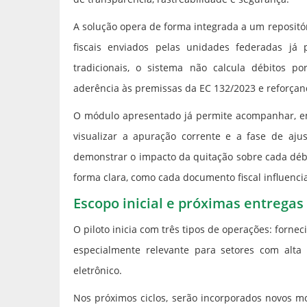
A solução opera de forma integrada a um reposit
fiscais enviados pelas unidades federadas já 
tradicionais, o sistema não calcula débitos po
aderência às premissas da EC 132/2023 e reforçan
O módulo apresentado já permite acompanhar, em 
visualizar a apuração corrente e a fase de ajus
demonstrar o impacto da quitação sobre cada débi
forma clara, como cada documento fiscal influenc
Escopo inicial e próximas entregas
O piloto inicia com três tipos de operações: forn
especialmente relevante para setores com alta
eletrônico.
Nos próximos ciclos, serão incorporados novos mo