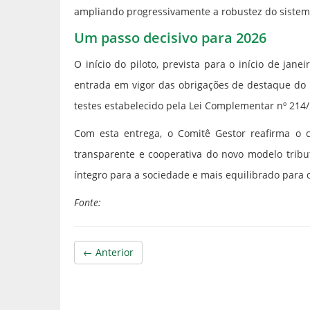
ampliando progressivamente a robustez do sistem
Um passo decisivo para 2026
O início do piloto, prevista para o início de jan
entrada em vigor das obrigações de destaque do I
testes estabelecido pela Lei Complementar nº 214
Com esta entrega, o Comitê Gestor reafirma o
transparente e cooperativa do novo modelo trib
íntegro para a sociedade e mais equilibrado para o
Fonte:
← Anterior