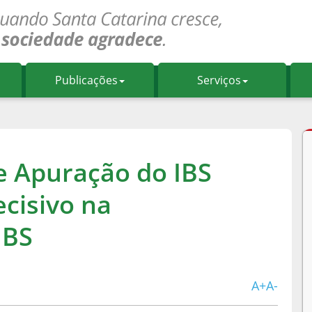
Publicações
Serviços
e Apuração do IBS
cisivo na
IBS
A+
A-