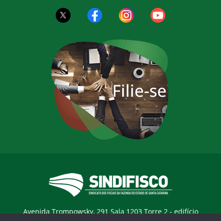
Avenida Trompowsky, 291 Sala 1203 Torre 2 - edifício