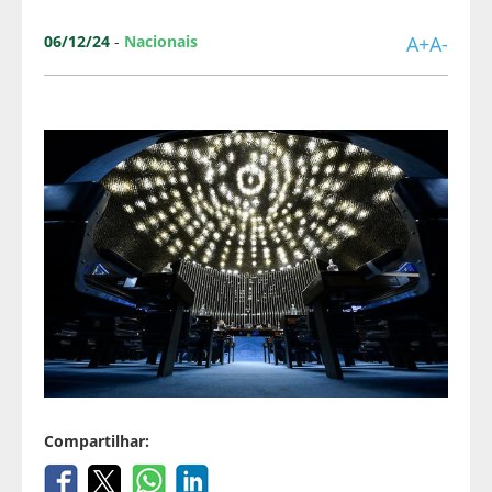
06/12/24
-
Nacionais
A+
A-
Compartilhar: