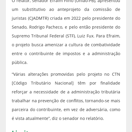
O relator, senador Efraim Filho (União-PB), apresentou
um substitutivo ao anteprojeto da comissão de
juristas (CJADMTR) criada em 2022 pelo presidente do
Senado, Rodrigo Pacheco, e pelo então presidente do
Supremo Tribunal Federal (STF), Luiz Fux. Para Efraim,
o projeto busca amenizar a cultura de combatividade
entre o contribuinte de impostos e a administração
pública.
“Várias alterações promovidas pelo projeto no CTN
[Código Tributário Nacional] têm por finalidade
reforçar a necessidade de a administração tributária
trabalhar na prevenção de conflitos, tornando-se mais
parceira do contribuinte, em vez de adversária, como
é vista atualmente”, diz o senador no relatório.