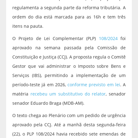
regulamenta a segunda parte da reforma tributária. A
ordem do dia está marcada para as 16h e tem três
itens na pauta.
O Projeto de Lei Complementar (PLP)
108/2024
foi
aprovado na semana passada pela Comissão de
Constituição e Justiça (CCJ). A proposta regula o Comitê
Gestor que vai administrar o Imposto sobre Bens e
Serviços (IBS), permitindo a implementação de um
período-teste já em 2026,
conforme previsto em lei
. A
matéria
recebeu um substitutivo do relator
, senador
senador Eduardo Braga (MDB-AM).
O texto chega ao Plenário com um pedido de urgência
aprovado pela CCJ. Até a manhã desta segunda-feira
(22), o PLP 108/2024 havia recebido sete emendas de