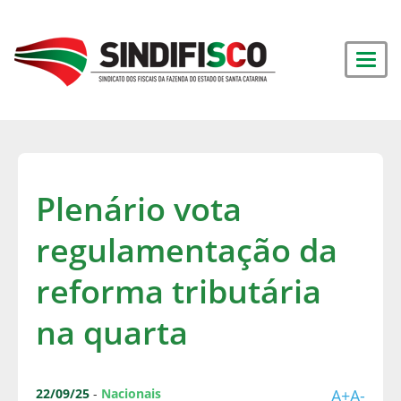
Plenário vota
regulamentação da
reforma tributária
na quarta
22/09/25
-
Nacionais
A+
A-