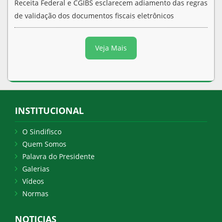
Receita Federal e CGIBS esclarecem adiamento das regras
de validação dos documentos fiscais eletrônicos
Veja Mais
INSTITUCIONAL
O Sindifisco
Quem Somos
Palavra do Presidente
Galerias
Vídeos
Normas
NOTICIAS