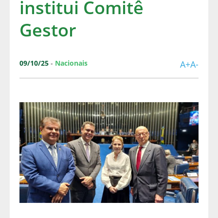
institui Comitê
Gestor
09/10/25
-
Nacionais
A+
A-