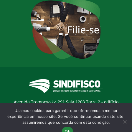
Avenida Trompowsky, 291 Sala 1203 Torre 2 - edifício
Trompowsky Corporate - Centro - Florianopólis / SC - CEP:
Usamos cookies para garantir que oferecemos a melhor
88015-300 |
E-mail:
sindifisco@sindifisco.org.br
experiência em nosso site. Se você continuar usando este site,
assumiremos que concorda com esta condição.
Desenvolvido pela
agência Marketing Objetivo
Ok