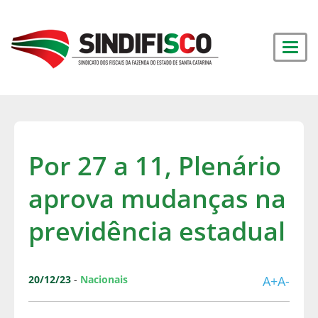
Por 27 a 11, Plenário
aprova mudanças na
previdência estadual
20/12/23
-
Nacionais
A+
A-