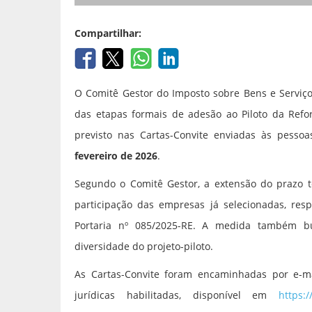
Compartilhar:
O Comitê Gestor do Imposto sobre Bens e Serviço
das etapas formais de adesão ao Piloto da Refor
previsto nas Cartas-Convite enviadas às pessoa
fevereiro de 2026
.
Segundo o Comitê Gestor, a extensão do prazo 
participação das empresas já selecionadas, resp
Portaria nº 085/2025-RE. A medida também bus
diversidade do projeto-piloto.
As Cartas-Convite foram encaminhadas por e-ma
jurídicas habilitadas, disponível em
https:/