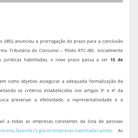
s (IBS) anunciou a prorrogação do prazo para a conclusão
ma Tributária do Consumo – Piloto RTC-IBS. Inicialmente
s jurídicas habilitadas, o novo prazo passa a ser
15 de
tem como objetivo assegurar a adequada formalização da
eitando os critérios estabelecidos nos artigos 3º e 4º da
ca preservar a efetividade, a representatividade e a
il a todas as empresas constantes da lista de pessoas
/receita.fazenda.rs.gov.br/empresas-habilitadas-piloto
. As