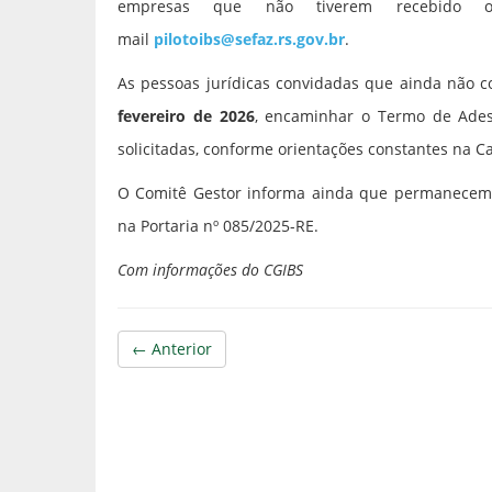
empresas que não tiverem recebido 
mail
pilotoibs@sefaz.rs.gov.br
.
As pessoas jurídicas convidadas que ainda não c
fevereiro de 2026
, encaminhar o Termo de Ades
solicitadas, conforme orientações constantes na C
O Comitê Gestor informa ainda que permanecem i
na Portaria nº 085/2025-RE.
Com informações do CGIBS
← Anterior