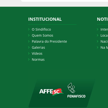
INSTITUCIONAL
NOTI
O Sindifisco
Inte
Quem Somos
Loca
Palavra do Presidente
Naci
Galerias
Na M
Vídeos
Normas