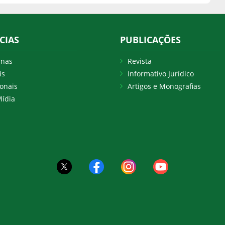
CIAS
PUBLICAÇÕES
rnas
Revista
is
Informativo Jurídico
onais
Artigos e Monografias
ídia