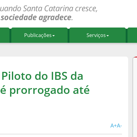
Publicações
Serviços
Piloto do IBS da
 é prorrogado até
A+
A-