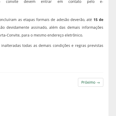
o convite devem entrar em contato pelo e-
oncluíram as etapas formais de adesão deverão, até
15 de
ão devidamente assinado, além das demais informações
arta-Convite, para o mesmo endereço eletrônico.
nalteradas todas as demais condições e regras previstas
Próximo →