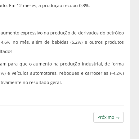
ado. Em 12 meses, a produção recuou 0,3%.
s
o aumento expressivo na produção de derivados do petróleo
4,6% no mês, além de bebidas (5,2%) e outros produtos
ltados.
íram para que o aumento na produção industrial, de forma
,1%) e veículos automotores, reboques e carrocerias (-4,2%)
ivamente no resultado geral.
Próximo →