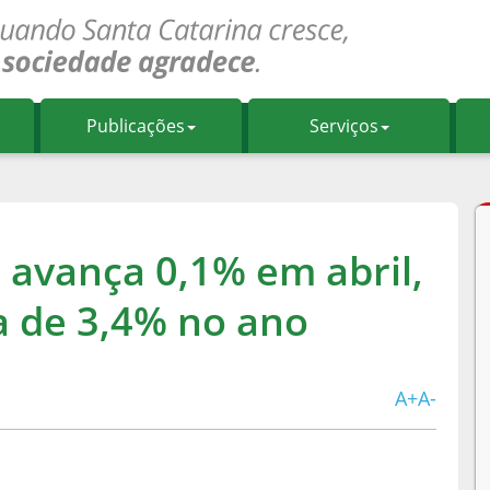
Publicações
Serviços
 avança 0,1% em abril,
 de 3,4% no ano
A+
A-