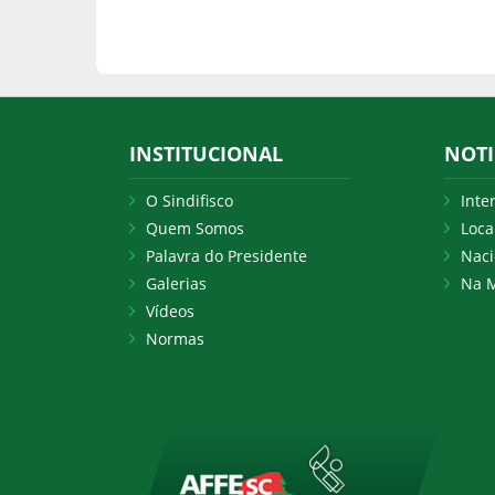
INSTITUCIONAL
NOTI
O Sindifisco
Inte
Quem Somos
Loca
Palavra do Presidente
Naci
Galerias
Na M
Vídeos
Normas