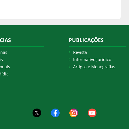
CIAS
PUBLICAÇÕES
rnas
Revista
is
Informativo Jurídico
onais
Artigos e Monografias
ídia