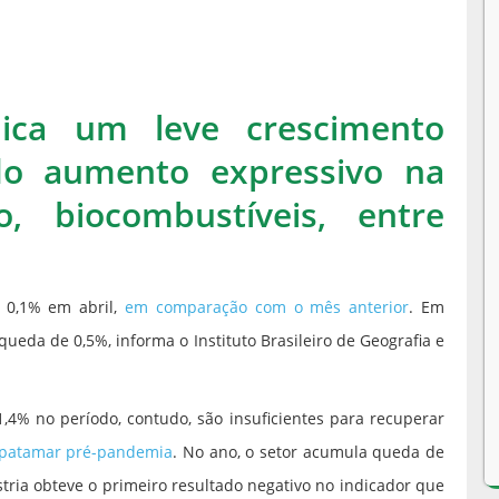
dica um leve crescimento
do aumento expressivo na
, biocombustíveis, entre
 0,1% em abril,
em comparação com o mês anterior
. Em
queda de 0,5%, informa o Instituto Brasileiro de Geografia e
1,4% no período, contudo, são insuficientes para recuperar
o patamar pré-pandemia
. No ano, o setor acumula queda de
tria obteve o primeiro resultado negativo no indicador que