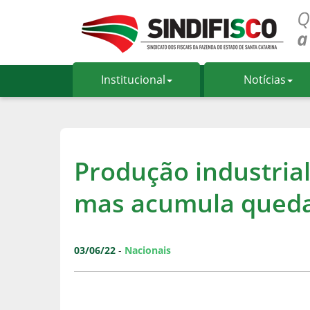
Institucional
Notícias
Produção industrial
mas acumula queda
03/06/22
-
Nacionais