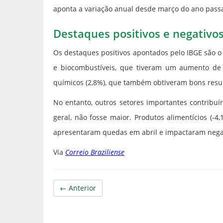
aponta a variação anual desde março do ano pass
Destaques positivos e negativo
Os destaques positivos apontados pelo IBGE são 
e biocombustíveis, que tiveram um aumento de 
químicos (2,8%), que também obtiveram bons resu
No entanto, outros setores importantes contribu
geral, não fosse maior. Produtos alimentícios (-4
apresentaram quedas em abril e impactaram negat
Via
Correio Braziliense
← Anterior