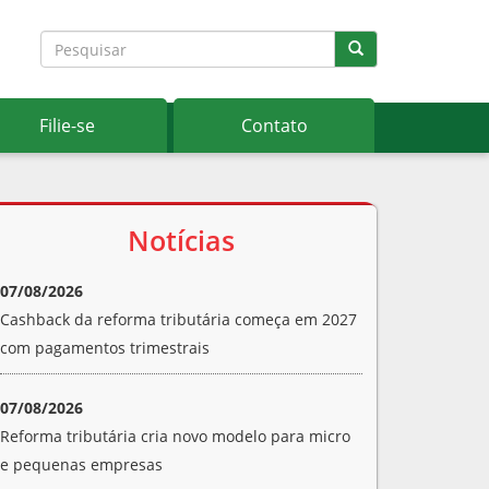
Filie-se
Contato
Notícias
07/08/2026
Cashback da reforma tributária começa em 2027
com pagamentos trimestrais
07/08/2026
Reforma tributária cria novo modelo para micro
e pequenas empresas