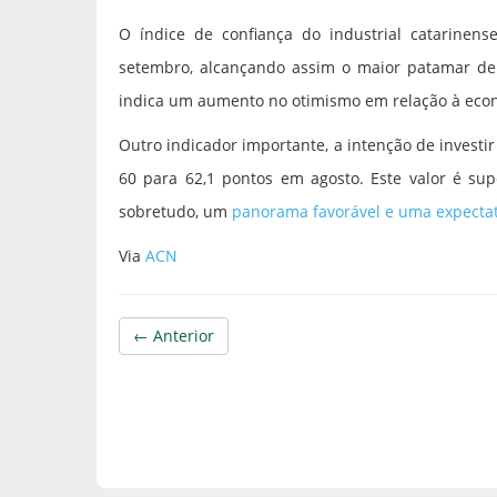
O índice de confiança do industrial catarinen
setembro, alcançando assim o maior patamar de 2
indica um aumento no otimismo em relação à eco
Outro indicador importante, a intenção de invest
60 para 62,1 pontos em agosto. Este valor é sup
sobretudo, um
panorama favorável e uma expectati
Via
ACN
← Anterior