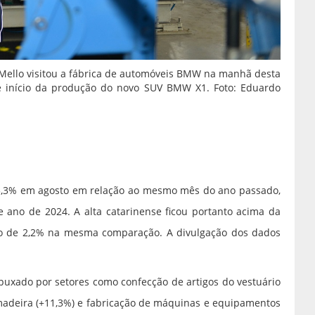
o Mello visitou a fábrica de automóveis BMW na manhã desta
e início da produção do novo SUV BMW X1. Foto: Eduardo
 3,3% em agosto em relação ao mesmo mês do ano passado,
e ano de 2024. A alta catarinense ficou portanto acima da
ão de 2,2% na mesma comparação. A divulgação dos dados
puxado por setores como confecção de artigos do vestuário
 madeira (+11,3%) e fabricação de máquinas e equipamentos