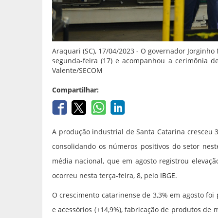
Araquari (SC), 17/04/2023 - O governador Jorginh
segunda-feira (17) e acompanhou a cerimônia d
Valente/SECOM
Compartilhar:
A produção industrial de Santa Catarina cresceu
consolidando os números positivos do setor nest
média nacional, que em agosto registrou elevaç
ocorreu nesta terça-feira, 8, pelo IBGE.
O crescimento catarinense de 3,3% em agosto foi 
e acessórios (+14,9%), fabricação de produtos de