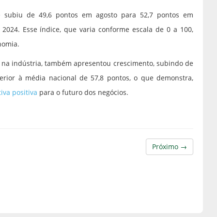
se subiu de 49,6 pontos em agosto para 52,7 pontos em
024. Esse índice, que varia conforme escala de 0 a 100,
nomia.
ir na indústria, também apresentou crescimento, subindo de
erior à média nacional de 57,8 pontos, o que demonstra,
va positiva
para o futuro dos negócios.
Próximo →