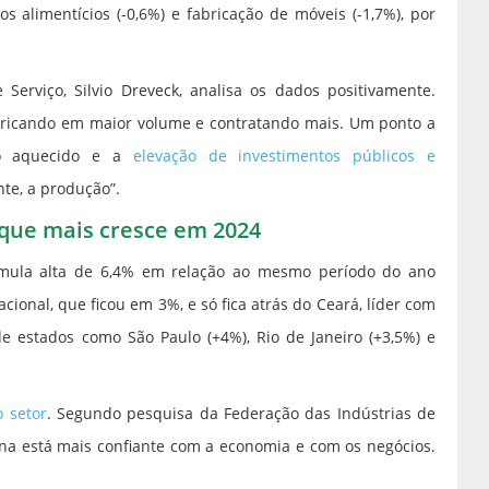
s alimentícios (-0,6%) e fabricação de móveis (-1,7%), por
 Serviço, Silvio Dreveck, analisa os dados positivamente.
fabricando em maior volume e contratando mais. Um ponto a
ho aquecido e a
elevação de investimentos públicos e
e, a produção”.
 que mais cresce em 2024
umula alta de 6,4% em relação ao mesmo período do ano
ional, que ficou em 3%, e só fica atrás do Ceará, líder com
de estados como São Paulo (+4%), Rio de Janeiro (+3,5%) e
 setor
. Segundo pesquisa da Federação das Indústrias de
rina está mais confiante com a economia e com os negócios.