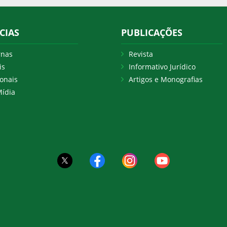
CIAS
PUBLICAÇÕES
rnas
Revista
is
Informativo Jurídico
onais
Artigos e Monografias
ídia