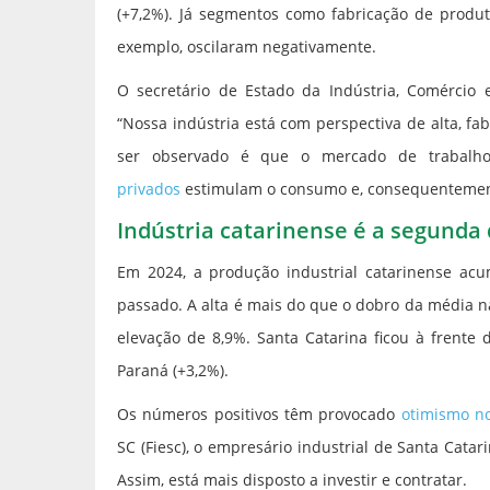
(+7,2%). Já segmentos como fabricação de produto
exemplo, oscilaram negativamente.
O secretário de Estado da Indústria, Comércio e
“Nossa indústria está com perspectiva de alta, 
ser observado é que o mercado de trabal
privados
estimulam o consumo e, consequentement
Indústria catarinense é a segunda
Em 2024, a produção industrial catarinense ac
passado. A alta é mais do que o dobro da média nac
elevação de 8,9%. Santa Catarina ficou à frente 
Paraná (+3,2%).
Os números positivos têm provocado
otimismo no
SC (Fiesc), o empresário industrial de Santa Cata
Assim, está mais disposto a investir e contratar.