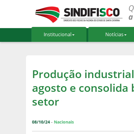
Institucional
Notícias
Produção industria
agosto e consolid
setor
08/10/24
-
Nacionais