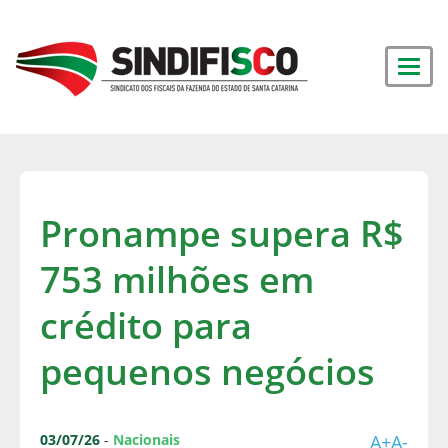
Pronampe supera R$
753 milhões em
crédito para
pequenos negócios
03/07/26
-
Nacionais
A+
A-