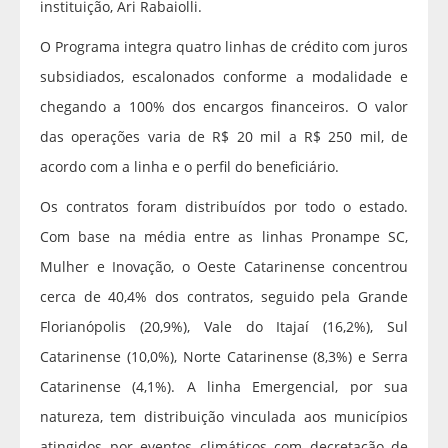
instituição, Ari Rabaiolli.
O Programa integra quatro linhas de crédito com juros
subsidiados, escalonados conforme a modalidade e
chegando a 100% dos encargos financeiros. O valor
das operações varia de R$ 20 mil a R$ 250 mil, de
acordo com a linha e o perfil do beneficiário.
Os contratos foram distribuídos por todo o estado.
Com base na média entre as linhas Pronampe SC,
Mulher e Inovação, o Oeste Catarinense concentrou
cerca de 40,4% dos contratos, seguido pela Grande
Florianópolis (20,9%), Vale do Itajaí (16,2%), Sul
Catarinense (10,0%), Norte Catarinense (8,3%) e Serra
Catarinense (4,1%). A linha Emergencial, por sua
natureza, tem distribuição vinculada aos municípios
atingidos por eventos climáticos com decretação de