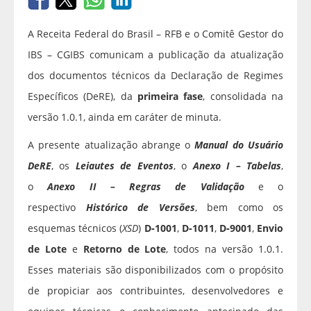
A Receita Federal do Brasil – RFB e o Comitê Gestor do
IBS – CGIBS comunicam a publicação da atualização
dos documentos técnicos da Declaração de Regimes
Específicos (DeRE), da
primeira fase
, consolidada na
versão 1.0.1, ainda em caráter de minuta.
A presente atualização abrange o
Manual do Usuário
DeRE
, os
Leiautes de Eventos
, o
Anexo I – Tabelas
,
o
Anexo II – Regras de Validação
e o
respectivo
Histórico de Versões
, bem como os
esquemas técnicos (
XSD
)
D‑1001
,
D‑1011
,
D‑9001
,
Envio
de Lote
e
Retorno de Lote
, todos na versão 1.0.1.
Esses materiais são disponibilizados com o propósito
de propiciar aos contribuintes, desenvolvedores e